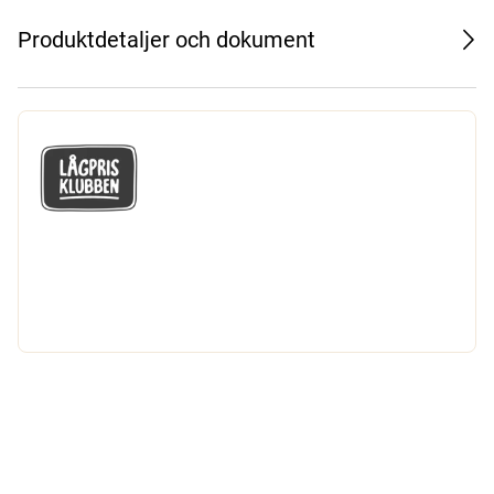
Produktdetaljer och dokument
GÅ MED I LÅGPRISKLUBBEN
Du får en massa fantastiska klubbpriser
och 365 dagars öppet köp.