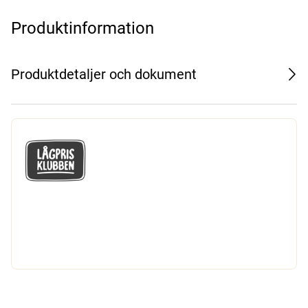
Produktinformation
Produktdetaljer och dokument
GÅ MED I LÅGPRISKLUBBEN