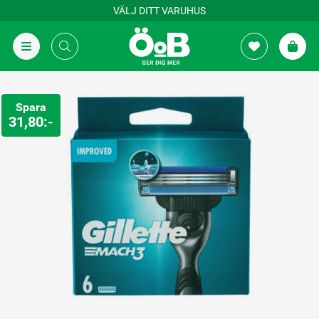
VÄLJ DITT VARUHUS
Spara
31,80:-