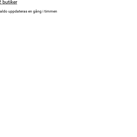
2 butiker
aldo uppdateras en gång i timmen