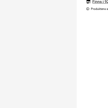
Finns i 9
Produktens s