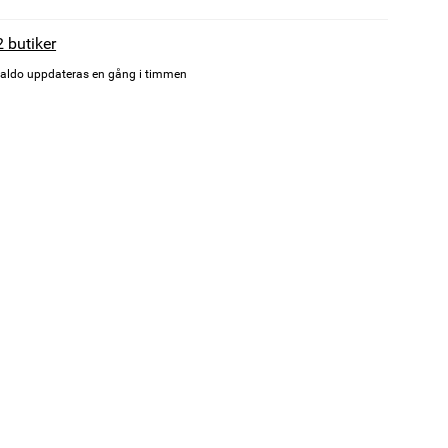
2 butiker
aldo uppdateras en gång i timmen