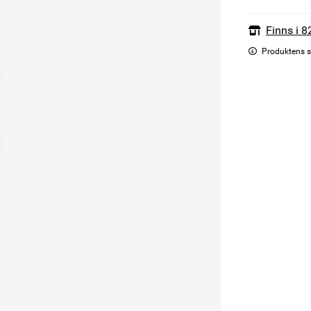
Finns i 8
Produktens s