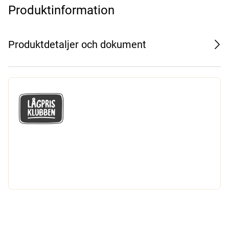
Produktinformation
Produktdetaljer och dokument
GÅ MED I LÅGPRISKLUBBEN
Du får en massa fantastiska klubbpriser