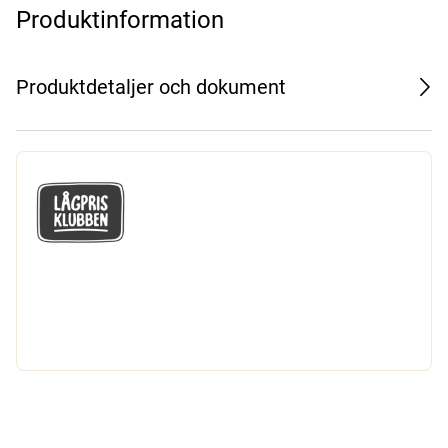
Produktinformation
Produktdetaljer och dokument
GÅ MED I LÅGPRISKLUBBEN
Du får en massa fantastiska klubbpriser