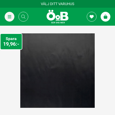
VÄLJ DITT VARUHUS
Spara
19,96:-