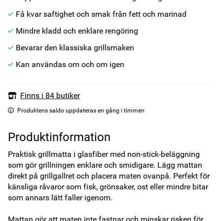
Få kvar saftighet och smak från fett och marinad
Mindre kladd och enklare rengöring
Bevarar den klassiska grillsmaken
Kan användas om och om igen
Finns i 84 butiker
Produktens saldo uppdateras en gång i timmen
Produktinformation
Praktisk grillmatta i glasfiber med non-stick-beläggning 
som gör grillningen enklare och smidigare. Lägg mattan 
direkt på grillgallret och placera maten ovanpå. Perfekt för 
känsliga råvaror som fisk, grönsaker, ost eller mindre bitar 
som annars lätt faller igenom.

Mattan gör att maten inte fastnar och minskar risken för 