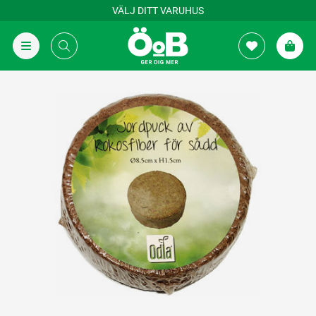
VÄLJ DITT VARUHUS