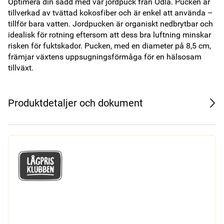
Optimera din sådd med vår jordpuck från Odla. Pucken är 
tillverkad av tvättad kokosfiber och är enkel att använda – 
tillför bara vatten. Jordpucken är organiskt nedbrytbar och 
idealisk för rotning eftersom att dess bra luftning minskar 
risken för fuktskador. Pucken, med en diameter på 8,5 cm, 
främjar växtens uppsugningsförmåga för en hälsosam 
tillväxt.
Produktdetaljer och dokument