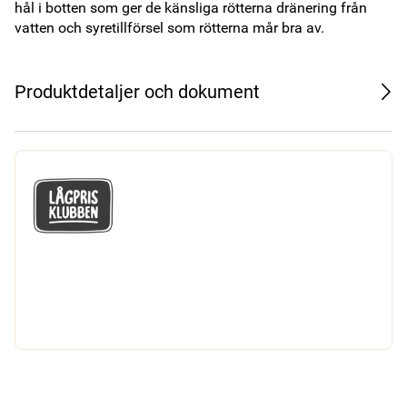
hål i botten som ger de känsliga rötterna dränering från 
vatten och syretillförsel som rötterna mår bra av.
Produktdetaljer och dokument
GÅ MED I LÅGPRISKLUBBEN