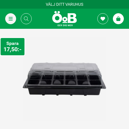
VÄLJ DITT VARUHUS
Spara
17,50:-