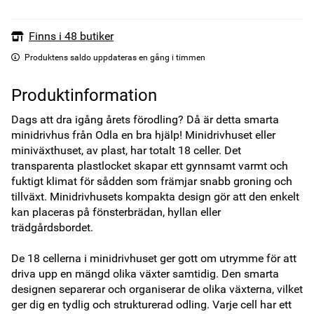
Finns i 48 butiker
Produktens saldo uppdateras en gång i timmen
Produktinformation
Dags att dra igång årets förodling? Då är detta smarta 
minidrivhus från Odla en bra hjälp! Minidrivhuset eller 
miniväxthuset, av plast, har totalt 18 celler. Det 
transparenta plastlocket skapar ett gynnsamt varmt och 
fuktigt klimat för sådden som främjar snabb groning och 
tillväxt. Minidrivhusets kompakta design gör att den enkelt 
kan placeras på fönsterbrädan, hyllan eller 
trädgårdsbordet. 

De 18 cellerna i minidrivhuset ger gott om utrymme för att 
driva upp en mängd olika växter samtidig. Den smarta 
designen separerar och organiserar de olika växterna, vilket 
ger dig en tydlig och strukturerad odling. Varje cell har ett 