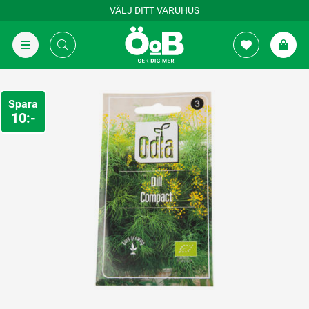
VÄLJ DITT VARUHUS
Spara
10:-