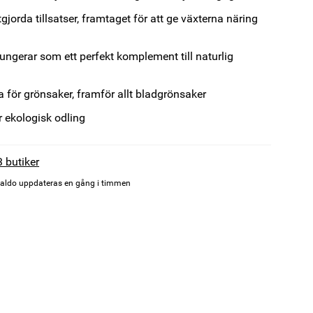
gjorda tillsatser, framtaget för att ge växterna näring
ungerar som ett perfekt komplement till naturlig
ra för grönsaker, framför allt bladgrönsaker
ör ekologisk odling
3 butiker
aldo uppdateras en gång i timmen