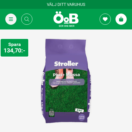
VÄLJ DITT VARUHUS
Spara
134,70:-