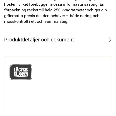
hösten, vilket förebygger mossa inför nästa säsong. En 
förpackning räcker till hela 250 kvadratmeter och ger din 
gräsmatta precis det den behöver – både näring och 
mosskontroll i ett och samma steg.
Produktdetaljer och dokument