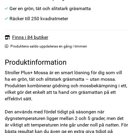
Ger en grön, tät och slitstark gräsmatta
Räcker till 250 kvadratmeter
Finns i 84 butiker
Produktens saldo uppdateras en gång i timmen
Produktinformation
Stroller Plus+ Mossa är en smart lösning för dig som vill 
ha en grön, tät och slitstark gräsmatta – utan mossa. 
Produkten kombinerar gödning och mossbekämpning i ett, 
vilket gör det enkelt att ta hand om gräsmattan på ett 
effektivt sätt.

Den används med fördel tidigt på säsongen när 
dygnstemperaturen ligger mellan 2 och 5 grader, men det 
är viktigt att temperaturen inte går under noll på natten. För 
bästa resultat kan du även ge en extra giva tidigt på 