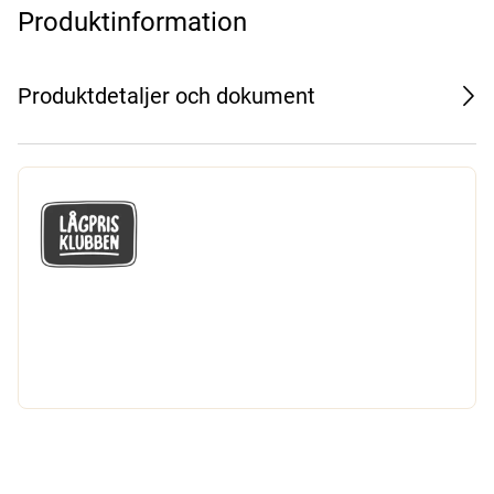
Produktinformation
Produktdetaljer och dokument
GÅ MED I LÅGPRISKLUBBEN
Du får en massa fantastiska klubbpriser