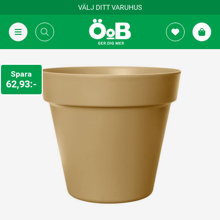
VÄLJ DITT VARUHUS
Spara
62,93:-