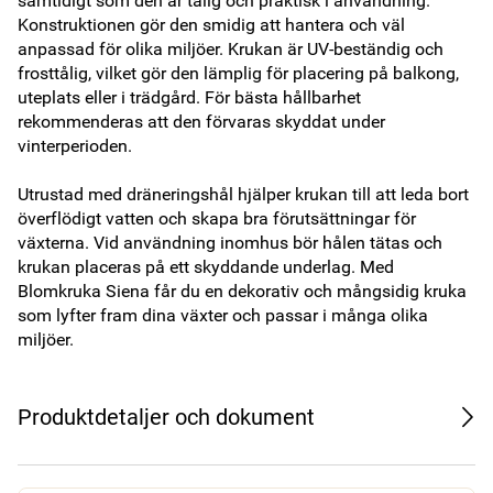
samtidigt som den är tålig och praktisk i användning. 
Konstruktionen gör den smidig att hantera och väl 
anpassad för olika miljöer. Krukan är UV-beständig och 
frosttålig, vilket gör den lämplig för placering på balkong, 
uteplats eller i trädgård. För bästa hållbarhet 
rekommenderas att den förvaras skyddat under 
vinterperioden.

Utrustad med dräneringshål hjälper krukan till att leda bort 
överflödigt vatten och skapa bra förutsättningar för 
växterna. Vid användning inomhus bör hålen tätas och 
krukan placeras på ett skyddande underlag. Med 
Blomkruka Siena får du en dekorativ och mångsidig kruka 
som lyfter fram dina växter och passar i många olika 
miljöer.
Produktdetaljer och dokument