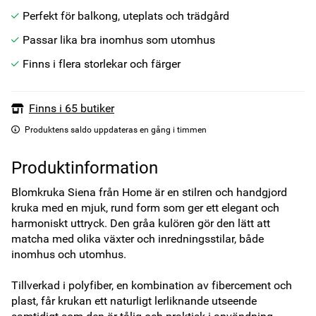
Perfekt för balkong, uteplats och trädgård
Passar lika bra inomhus som utomhus
Finns i flera storlekar och färger
Finns i 65 butiker
Produktens saldo uppdateras en gång i timmen
Produktinformation
Blomkruka Siena från Home är en stilren och handgjord 
kruka med en mjuk, rund form som ger ett elegant och 
harmoniskt uttryck. Den gråa kulören gör den lätt att 
matcha med olika växter och inredningsstilar, både 
inomhus och utomhus.

Tillverkad i polyfiber, en kombination av fibercement och 
plast, får krukan ett naturligt lerliknande utseende 