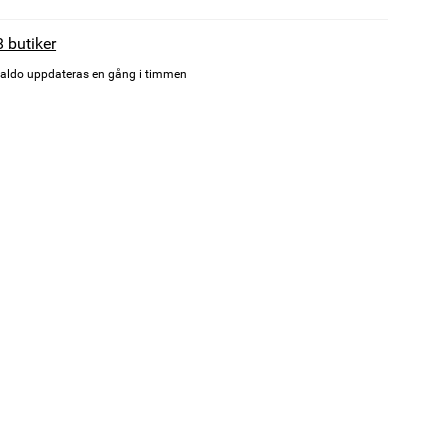
8 butiker
aldo uppdateras en gång i timmen