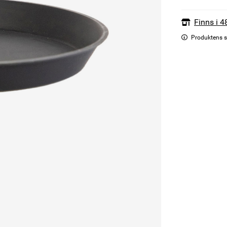
Finns i 4
Produktens s