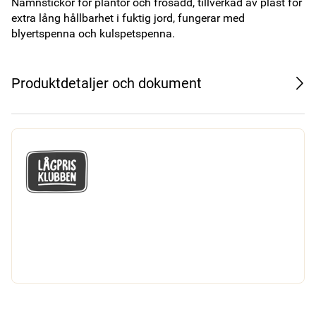
Namnstickor för plantor och frösådd, tillverkad av plast för 
extra lång hållbarhet i fuktig jord, fungerar med 
blyertspenna och kulspetspenna.
Produktdetaljer och dokument
GÅ MED I LÅGPRISKLUBBEN