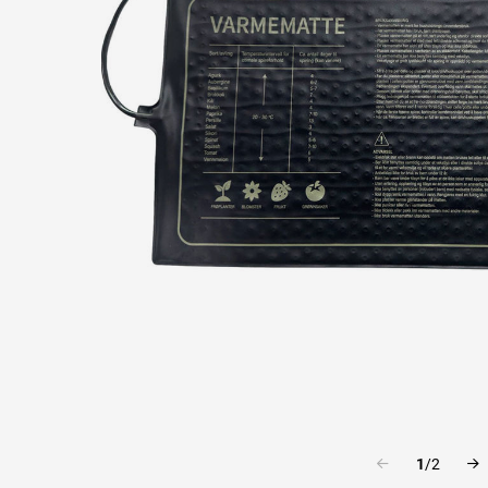
1
/
2