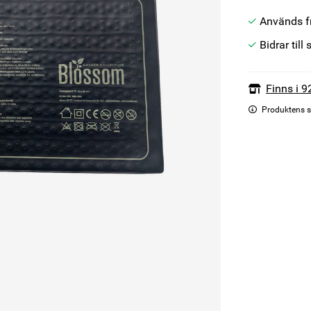
Används fr
Bidrar til
Finns i 9
Produktens s