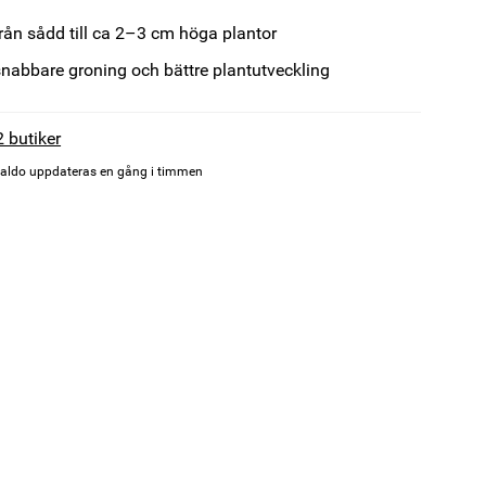
ån sådd till ca 2–3 cm höga plantor
l snabbare groning och bättre plantutveckling
2 butiker
aldo uppdateras en gång i timmen