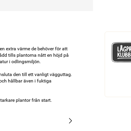
n extra värme de behöver för att 
d tills plantorna nått en höjd på 
ur i odlingsmiljön.

luta den till ett vanligt vägguttag. 
ch hållbar även i fuktiga 
tarkare plantor från start.