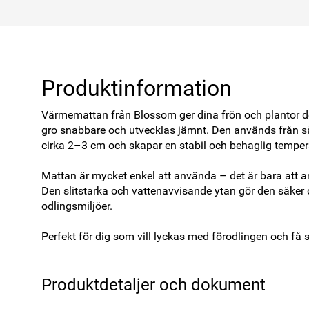
Produktinformation
Värmemattan från Blossom ger dina frön och plantor de
gro snabbare och utvecklas jämnt. Den används från såd
cirka 2–3 cm och skapar en stabil och behaglig temperat
Mattan är mycket enkel att använda – det är bara att ans
Den slitstarka och vattenavvisande ytan gör den säker o
odlingsmiljöer.

Perfekt för dig som vill lyckas med förodlingen och få s
Produktdetaljer och dokument