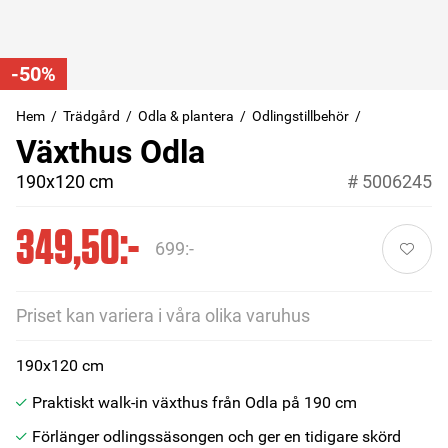
-50%
Hem
Trädgård
Odla & plantera
Odlingstillbehör
Växthus Odla
190x120 cm
#
5006245
349,50:-
699:-
Priset kan variera i våra olika varuhus
190x120 cm
Praktiskt walk-in växthus från Odla på 190 cm
Förlänger odlingssäsongen och ger en tidigare skörd