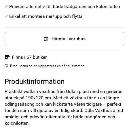
Prisvärt alternativ för både trädgården och kolonilotten
Enkel att montera ner/upp och flytta
Hämta i varuhus
Finns i 67 butiker
Produktens saldo uppdateras en gång i timmen
Produktinformation
Praktiskt walk-in växthus från Odla i plast med en generös 
storlek på 190x120 cm. Med ett växthus får du en längre 
odlingssäsong och kan kickstarta våren tidigare – perfekt 
för den som vill njuta av en tidig skörd. Odla Växthus är ett 
smidigt och prisvärt alternativ för både trädgården och 
kolonilotten.
