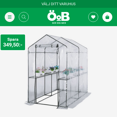
VÄLJ DITT VARUHUS
Spara
349,50:-