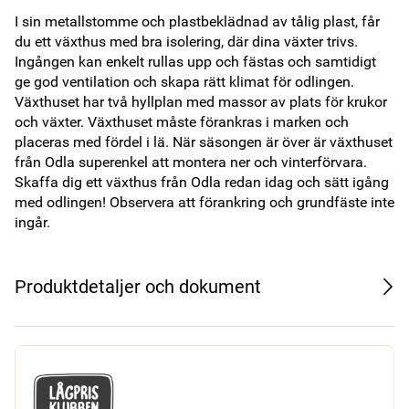
I sin metallstomme och plastbeklädnad av tålig plast, får 
du ett växthus med bra isolering, där dina växter trivs. 
Ingången kan enkelt rullas upp och fästas och samtidigt 
ge god ventilation och skapa rätt klimat för odlingen. 
Växthuset har två hyllplan med massor av plats för krukor 
och växter. Växthuset måste förankras i marken och 
placeras med fördel i lä. När säsongen är över är växthuset 
från Odla superenkel att montera ner och vinterförvara. 
Skaffa dig ett växthus från Odla redan idag och sätt igång 
med odlingen! Observera att förankring och grundfäste inte 
ingår.
Produktdetaljer och dokument