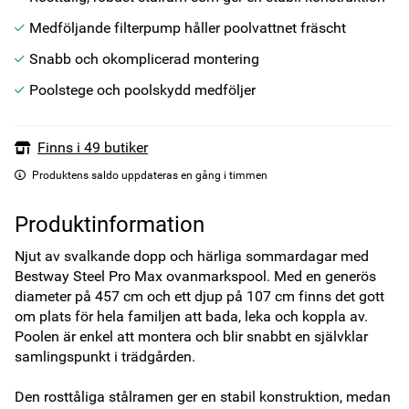
Medföljande filterpump håller poolvattnet fräscht
Snabb och okomplicerad montering
Poolstege och poolskydd medföljer
Finns i 49 butiker
Produktens saldo uppdateras en gång i timmen
Produktinformation
Njut av svalkande dopp och härliga sommardagar med 
Bestway Steel Pro Max ovanmarkspool. Med en generös 
diameter på 457 cm och ett djup på 107 cm finns det gott 
om plats för hela familjen att bada, leka och koppla av. 
Poolen är enkel att montera och blir snabbt en självklar 
samlingspunkt i trädgården.

Den rosttåliga stålramen ger en stabil konstruktion, medan 