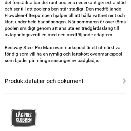
det förstärkta bandet runt poolens nederkant ger extra stöd 
och ser till att poolens ben står stadigt. Den medföljande 
Flowclear-filterpumpen hjälper till att hålla vattnet rent och 
klart under hela badsäsongen. När sommaren är över töms 
poolen smidigt genom att ansluta en trädgårdsslang till 
avtappningsventilen med den medföljande adaptern.

Bestway Steel Pro Max ovanmarkspool är ett utmärkt val 
för dig som vill ha en rymlig och lättskött ovanmarkspool 
som bjuder på många säsonger av badglädje.
Produktdetaljer och dokument