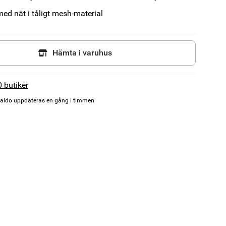
d nät i tåligt mesh-material
Hämta i varuhus
0 butiker
aldo uppdateras en gång i timmen