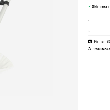
Skimmer me
Finns i 8
Produktens s