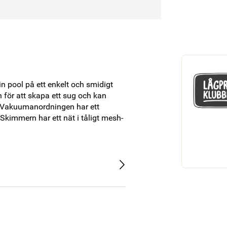
 pool på ett enkelt och smidigt 
för att skapa ett sug och kan 
 Vakuumanordningen har ett 
kimmern har ett nät i tåligt mesh-