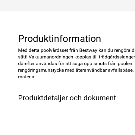
Produktinformation
Med detta poolvårdsset från Bestway kan du rengöra din
sätt! Vakuumanordningen kopplas till trädgårdsslangen 
därefter användas för att suga upp smuts från poolen.
rengöringsmunstycke med återanvändbar avfallspåse. S
material.
Produktdetaljer och dokument