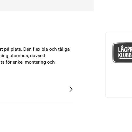
 på plats. Den flexibla och tåliga 
ning utomhus, oavsett 
s för enkel montering och 