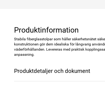
Produktinformation
Stabila fiberglasstolpar som håller säkerhetsnätet säkert
konstruktionen gör dem idealiska för långvarig använd
väderförhållanden. Levereras med praktisk kopplingssat
anpassning.
Produktdetaljer och dokument