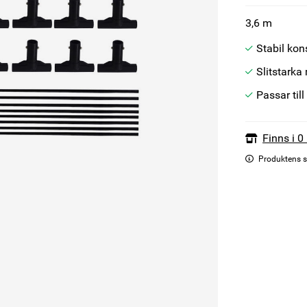
3,6 m
Stabil kon
Slitstarka
Passar til
Finns i 0
Produktens s