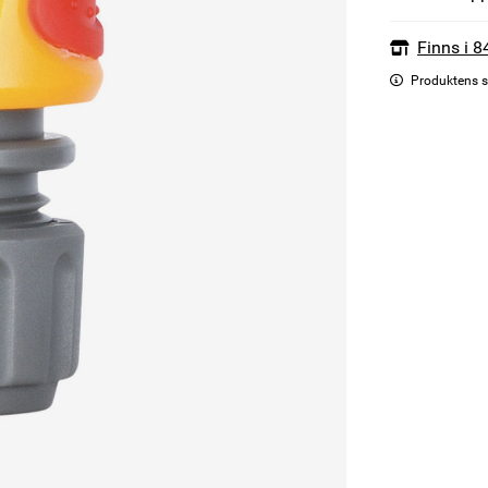
Finns i 8
Produktens s