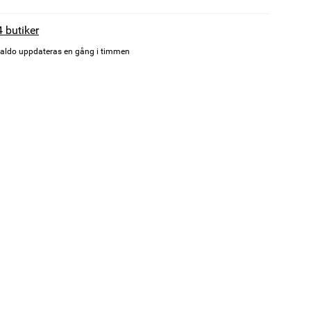
4 butiker
aldo uppdateras en gång i timmen