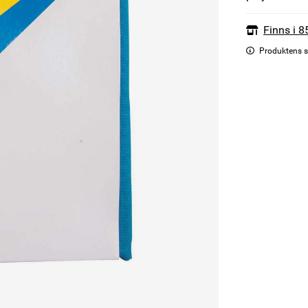
Finns i 8
Produktens s