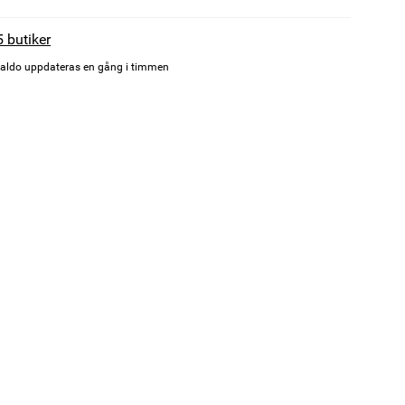
5 butiker
aldo uppdateras en gång i timmen