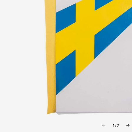
1
/
2