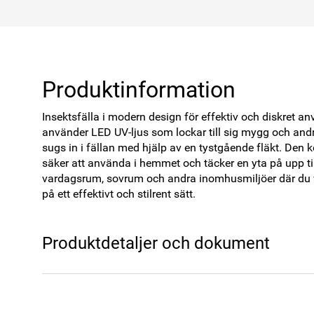
Produktinformation
Insektsfälla i modern design för effektiv och diskret a
använder LED UV-ljus som lockar till sig mygg och andra 
sugs in i fällan med hjälp av en tystgående fläkt. Den k
säker att använda i hemmet och täcker en yta på upp till
vardagsrum, sovrum och andra inomhusmiljöer där du 
på ett effektivt och stilrent sätt.
Produktdetaljer och dokument