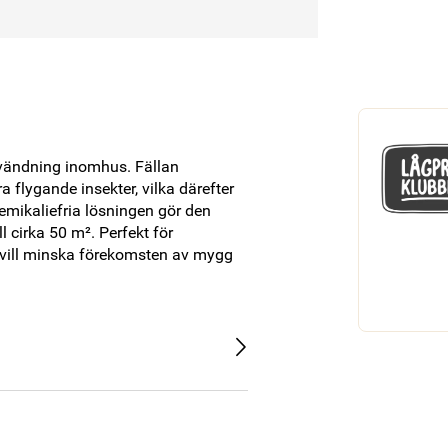
nvändning inomhus. Fällan 
flygande insekter, vilka därefter 
emikaliefria lösningen gör den 
 cirka 50 m². Perfekt för 
vill minska förekomsten av mygg 