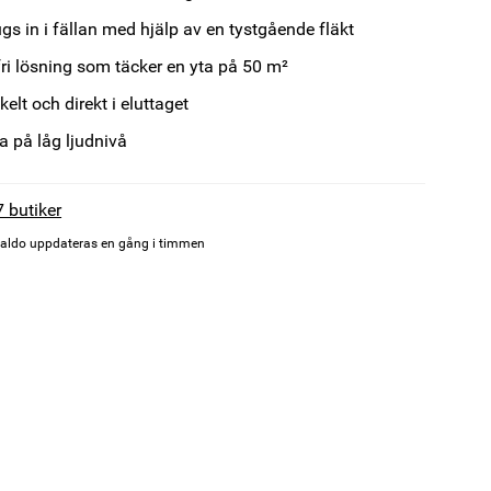
ugs in i fällan med hjälp av en tystgående fläkt
ri lösning som täcker en yta på 50 m²
elt och direkt i eluttaget
la på låg ljudnivå
7 butiker
aldo uppdateras en gång i timmen