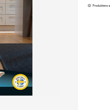
Produktens s