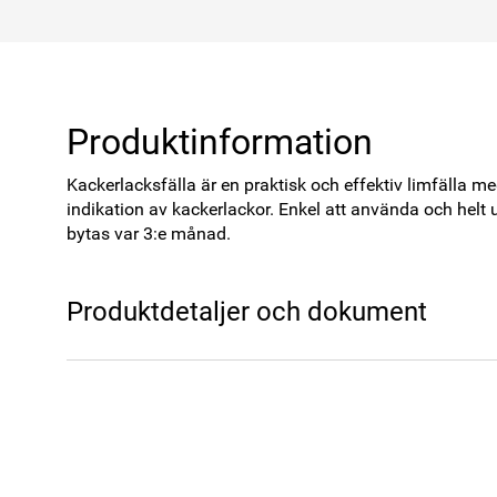
Produktinformation
Kackerlacksfälla är en praktisk och effektiv limfälla m
indikation av kackerlackor. Enkel att använda och helt uta
bytas var 3:e månad.
Produktdetaljer och dokument