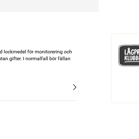
ed lockmedel för monitorering och 
n gifter. I normalfall bör fällan 