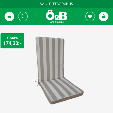
VÄLJ DITT VARUHUS
Spara
174,30:-