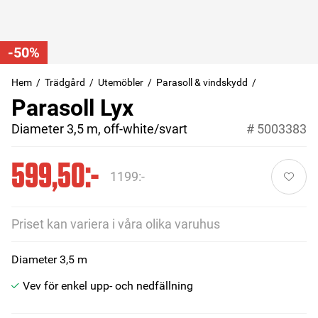
-50%
Hem
Trädgård
Utemöbler
Parasoll & vindskydd
Parasoll Lyx
Diameter 3,5 m, off-white/svart
#
5003383
599,50:-
1199:-
Priset kan variera i våra olika varuhus
Diameter 3,5 m
Vev för enkel upp- och nedfällning