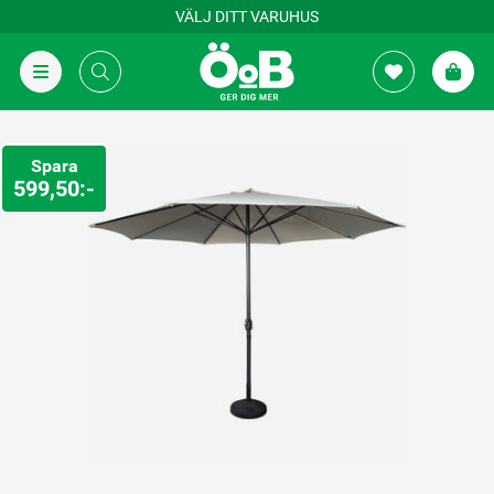
VÄLJ DITT VARUHUS
Spara
599,50:-