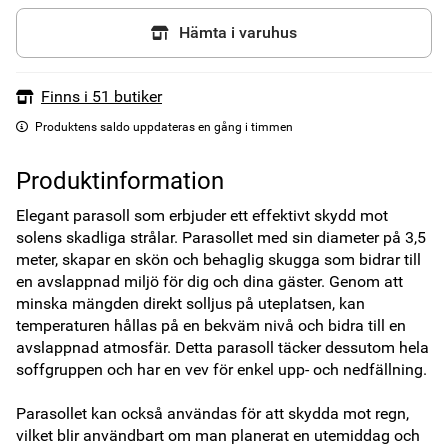
Hämta i varuhus
Finns i 51 butiker
Produktens saldo uppdateras en gång i timmen
Produktinformation
Elegant parasoll som erbjuder ett effektivt skydd mot 
solens skadliga strålar. Parasollet med sin diameter på 3,5 
meter, skapar en skön och behaglig skugga som bidrar till 
en avslappnad miljö för dig och dina gäster. Genom att 
minska mängden direkt solljus på uteplatsen, kan 
temperaturen hållas på en bekväm nivå och bidra till en 
avslappnad atmosfär. Detta parasoll täcker dessutom hela 
soffgruppen och har en vev för enkel upp- och nedfällning.

Parasollet kan också användas för att skydda mot regn, 
vilket blir användbart om man planerat en utemiddag och 