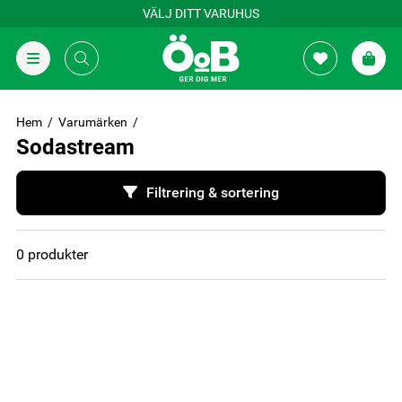
VÄLJ DITT VARUHUS
Hem
Varumärken
Sodastream
Filtrering & sortering
0
produkter